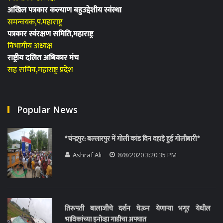
अखिल पत्रकार कल्याण बहुउद्देशीय स्वंस्था
समन्वयक,प.महाराष्ट्र
पत्रकार स्वंरक्षण समिति,महाराष्ट्र
विभागीय अध्यक्ष
राष्ट्रीय दलित अधिकार मंच
सह सचिव,महाराष्ट्र प्रदेश
Popular News
*चंन्द्रपुर: बल्लारपुर में गोली कांड दिन दहाड़े हुई गोलीबारी*
Ashraf Ali
8/8/2020 3:20:35 PM
तिरूपती बालाजीचे दर्शन घेऊन येणाऱ्या भगूर येथील
भाविकांच्या इनोव्हा गाडीचा अपघात