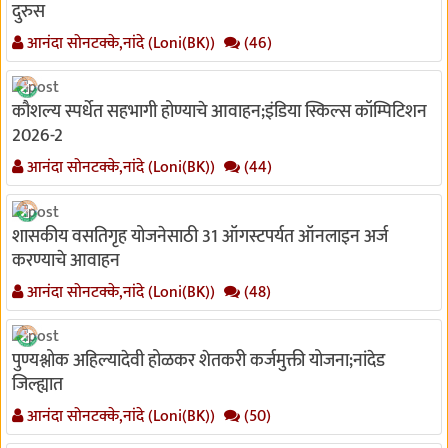
दुरुस
आनंदा सोनटक्के,नांदे (Loni(BK))
(46)
कौशल्य स्पर्धेत सहभागी होण्याचे आवाहन;इंडिया स्किल्स कॉम्पिटिशन
2026-2
आनंदा सोनटक्के,नांदे (Loni(BK))
(44)
शासकीय वसतिगृह योजनेसाठी 31 ऑगस्टपर्यत ऑनलाइन अर्ज
करण्याचे आवाहन
आनंदा सोनटक्के,नांदे (Loni(BK))
(48)
पुण्यश्लोक अहिल्यादेवी होळकर शेतकरी कर्जमुक्ती योजना;नांदेड
जिल्ह्यात
आनंदा सोनटक्के,नांदे (Loni(BK))
(50)