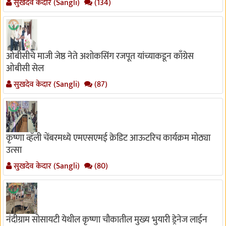
सुखदेव केदार (Sangli)
(134)
ओबीसीचे माजी जेष्ठ नेते अशोकसिंग रजपूत यांच्याकडून काँग्रेस
ओबीसी सेल
सुखदेव केदार (Sangli)
(87)
कृष्णा व्हॅली चेंबरमध्ये एमएसएमई क्रेडिट आऊटरिच कार्यक्रम मोठ्या
उत्सा
सुखदेव केदार (Sangli)
(80)
नंदीग्राम सोसायटी येथील कृष्णा चौकातील मुख्य भुयारी ड्रेनेज लाईन