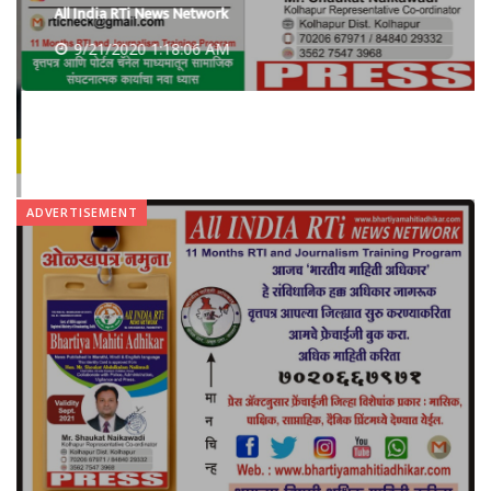
All India RTi News Network
9/21/2020 1:18:06 AM
ADVERTISEMENT