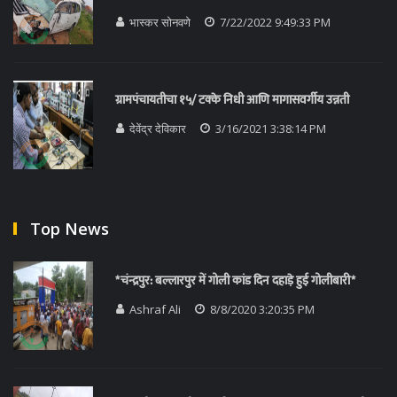
भास्कर सोनवणे
7/22/2022 9:49:33 PM
ग्रामपंचायतीचा १५/ टक्के निधी आणि मागासवर्गीय उन्नती
देवेंद्र देविकार
3/16/2021 3:38:14 PM
Top News
*चंन्द्रपुर: बल्लारपुर में गोली कांड दिन दहाड़े हुई गोलीबारी*
Ashraf Ali
8/8/2020 3:20:35 PM