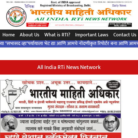
સરળ પ્રશ્ન..એક ચોક્કસ જવાબ ... બંધારણ દ્વારા ..!
Home
About Us
What is RTI?
Important Laws
Contact Us
 व्हा"पर्यायाला भेट द्या आणि आमचे नोंदणीकृत रिपोर्टर बना आणि आमच्या कार्यात
All India RTi News Network