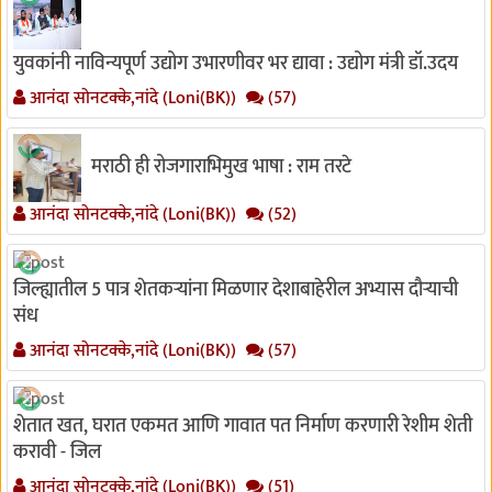
युवकांनी नाविन्यपूर्ण उद्योग उभारणीवर भर द्यावा : उद्योग मंत्री डॉ.उदय
आनंदा सोनटक्के,नांदे (Loni(BK))
(57)
मराठी ही रोजगाराभिमुख भाषा : राम तरटे
आनंदा सोनटक्के,नांदे (Loni(BK))
(52)
जिल्ह्यातील 5 पात्र शेतकऱ्यांना मिळणार देशाबाहेरील अभ्यास दौऱ्याची
संध
आनंदा सोनटक्के,नांदे (Loni(BK))
(57)
शेतात खत, घरात एकमत आणि गावात पत निर्माण करणारी रेशीम शेती
करावी - जिल
आनंदा सोनटक्के,नांदे (Loni(BK))
(51)