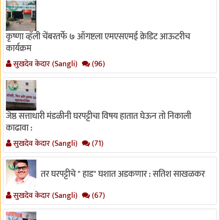
कृष्णा व्हॅली चेंबरतर्फे ७ ऑगष्टला एमएसएमई क्रेडिट आऊटरीच
कार्यक्रम
सुखदेव केदार (Sangli)
(96)
जेष्ठ सत्ताधारी मंडळीनी घरपट्टीचा विषय हातात घेऊन तो निकाली
काढावा :
सुखदेव केदार (Sangli)
(71)
तर घरपट्टीचे " हाड" घशात अडकणार : सतिश साखळकर
सुखदेव केदार (Sangli)
(67)