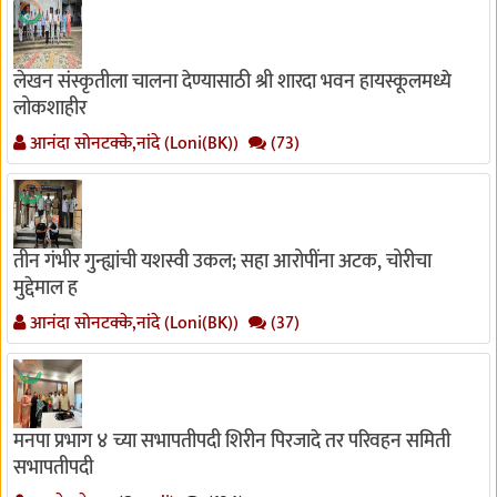
लेखन संस्कृतीला चालना देण्यासाठी श्री शारदा भवन हायस्कूलमध्ये
लोकशाहीर
आनंदा सोनटक्के,नांदे (Loni(BK))
(73)
तीन गंभीर गुन्ह्यांची यशस्वी उकल; सहा आरोपींना अटक, चोरीचा
मुद्देमाल ह
आनंदा सोनटक्के,नांदे (Loni(BK))
(37)
मनपा प्रभाग ४ च्या सभापतीपदी शिरीन पिरजादे तर परिवहन समिती
सभापतीपदी