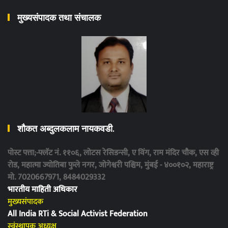
मुख्यसंपादक तथा संचालक
शौकत अब्दुलकलाम नायकवडी.
पोस्ट पत्ता;-फ्लॅट नं. ११०६, लोटस रेसिडन्सी, ए विंग, राम मंदिर चौक, एस व्ही
रोड, महात्मा ज्योतिबा फुले नगर, जोगेश्वरी पश्चिम, मुंबई - ४००१०२, महाराष्ट्र
मो. 7020667971, 8484029332
भारतीय माहिती अधिकार
मुख्यसंपादक
All India RTi & Social Activist Federation
स्वंस्थापक अध्यक्ष