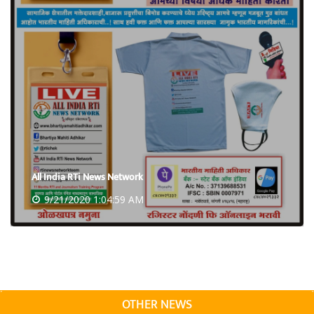
All India RTi News Network
9/21/2020 1:04:59 AM
OTHER NEWS