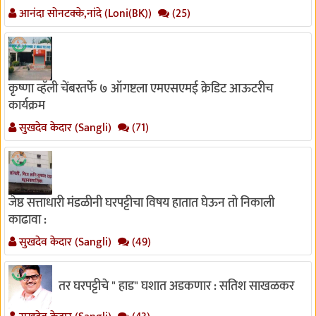
आनंदा सोनटक्के,नांदे (Loni(BK))
(25)
कृष्णा व्हॅली चेंबरतर्फे ७ ऑगष्टला एमएसएमई क्रेडिट आऊटरीच
कार्यक्रम
सुखदेव केदार (Sangli)
(71)
जेष्ठ सत्ताधारी मंडळीनी घरपट्टीचा विषय हातात घेऊन तो निकाली
काढावा :
सुखदेव केदार (Sangli)
(49)
तर घरपट्टीचे " हाड" घशात अडकणार : सतिश साखळकर