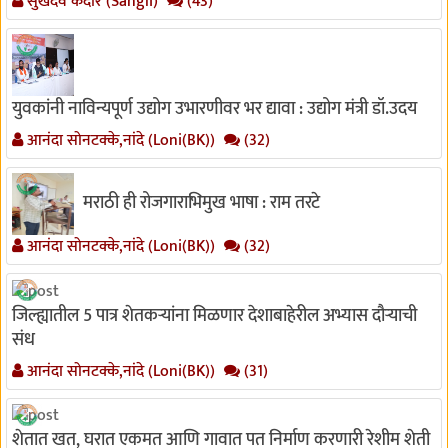
सुखदेव केदार (Sangli)
(43)
युवकांनी नाविन्यपूर्ण उद्योग उभारणीवर भर द्यावा : उद्योग मंत्री डॉ.उदय
आनंदा सोनटक्के,नांदे (Loni(BK))
(32)
मराठी ही रोजगाराभिमुख भाषा : राम तरटे
आनंदा सोनटक्के,नांदे (Loni(BK))
(32)
जिल्ह्यातील 5 पात्र शेतकऱ्यांना मिळणार देशाबाहेरील अभ्यास दौऱ्याची
संध
आनंदा सोनटक्के,नांदे (Loni(BK))
(31)
शेतात खत, घरात एकमत आणि गावात पत निर्माण करणारी रेशीम शेती