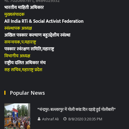
मो. 7020667971, 8484029332
भारतीय माहिती अधिकार
मुख्यसंपादक
All India RTi & Social Activist Federation
स्वंस्थापक अध्यक्ष
अखिल पत्रकार कल्याण बहुउद्देशीय स्वंस्था
समन्वयक,प.महाराष्ट्र
पत्रकार स्वंरक्षण समिति,महाराष्ट्र
विभागीय अध्यक्ष
राष्ट्रीय दलित अधिकार मंच
सह सचिव,महाराष्ट्र प्रदेश
Popular News
*चंन्द्रपुर: बल्लारपुर में गोली कांड दिन दहाड़े हुई गोलीबारी*
Ashraf Ali
8/8/2020 3:20:35 PM