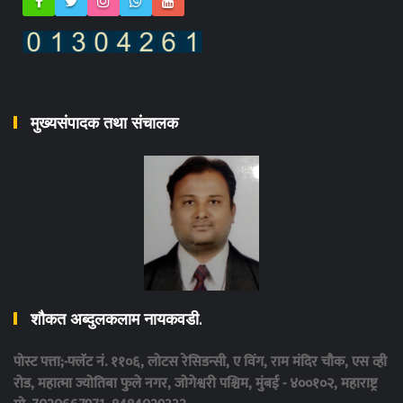
मुख्यसंपादक तथा संचालक
शौकत अब्दुलकलाम नायकवडी.
पोस्ट पत्ता;-फ्लॅट नं. ११०६, लोटस रेसिडन्सी, ए विंग, राम मंदिर चौक, एस व्ही
रोड, महात्मा ज्योतिबा फुले नगर, जोगेश्वरी पश्चिम, मुंबई - ४००१०२, महाराष्ट्र