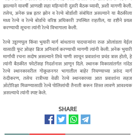
झाल्याने यावर्षी आणखी सहा महिन्यांनी दुसरी बैठक घ्यावी, अशी मागणी केली.
तसेच, अनेक प्रश्न इतर झोन व रेल्वे बोर्डाशी संबंधित असल्याने या बैठकीला
मध्य रेल्वे व रेल्वे बोर्डाचे वरिष्ठ अधिकारी उपस्थित राहतील, या दृष्टीने प्रयत्न
करण्याची सूचना त्यांनी रेल्वे विभागाला केली.
रेल्वे उड्डाणपूल किंवा भुयारी मार्ग बांधताना पादचाऱ्यांना रुळ ओलांडता येईल
यासाठी फूट ओव्हर ब्रिज अनिवार्य करण्याची मागणी त्यांनी केली. अनेक भुयारी
मार्गांची रचना सदोष असल्याने तिथे पाणी साचून प्रवाशांना प्रचंड त्रास होतो, हे
त्यांनी बैठकीत फोटोंसह निदर्शनास आणून दिले. स्थानक विकासांतर्गत नांदेड
रेल्वे स्थानकावरील गोकूळनगर भागातील बाहेर निघण्याच्या अरुंद मार्ग
रुंदीकरण, तसेच रात्रीच्या वेळी रेल्वे स्थानकाच्या आत प्रवाशांना सहज
ऑटोरिक्षा मिळण्यासाठी रेल्वे पोलिसांची तैनाती करून शिस्त लावणे आवश्यक
असल्याचे त्यांनी स्पष्ट केले.
SHARE