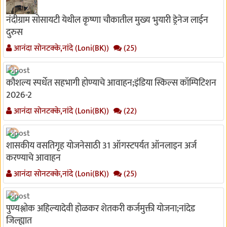
नंदीग्राम सोसायटी येथील कृष्णा चौकातील मुख्य भुयारी ड्रेनेज लाईन
दुरुस
आनंदा सोनटक्के,नांदे (Loni(BK))
(25)
कौशल्य स्पर्धेत सहभागी होण्याचे आवाहन;इंडिया स्किल्स कॉम्पिटिशन
2026-2
आनंदा सोनटक्के,नांदे (Loni(BK))
(22)
शासकीय वसतिगृह योजनेसाठी 31 ऑगस्टपर्यत ऑनलाइन अर्ज
करण्याचे आवाहन
आनंदा सोनटक्के,नांदे (Loni(BK))
(25)
पुण्यश्लोक अहिल्यादेवी होळकर शेतकरी कर्जमुक्ती योजना;नांदेड
जिल्ह्यात