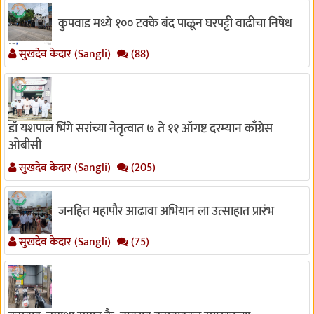
कुपवाड मध्ये १०० टक्के बंद पाळून घरपट्टी वाढीचा निषेध
सुखदेव केदार (Sangli)
(88)
डॉ यशपाल भिंगे सरांच्या नेतृत्वात ७ ते ११ ऑगष्ट दरम्यान काँग्रेस
ओबीसी
सुखदेव केदार (Sangli)
(205)
जनहित महापौर आढावा अभियान ला उत्साहात प्रारंभ
सुखदेव केदार (Sangli)
(75)