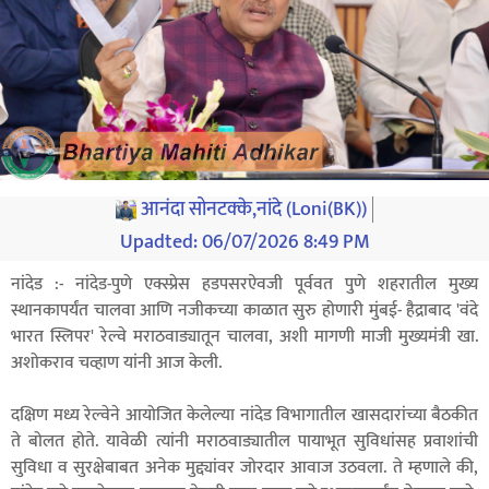
आनंदा सोनटक्के,नांदे (Loni(BK))
Upadted:
06/07/2026 8:49 PM
नांदेड :- नांदेड-पुणे एक्स्प्रेस हडपसरऐवजी पूर्ववत पुणे शहरातील मुख्य
स्थानकापर्यंत चालवा आणि नजीकच्या काळात सुरु होणारी मुंबई- हैद्राबाद 'वंदे
भारत स्लिपर' रेल्वे मराठवाड्यातून चालवा, अशी मागणी माजी मुख्यमंत्री खा.
अशोकराव चव्हाण यांनी आज केली.
दक्षिण मध्य रेल्वेने आयोजित केलेल्या नांदेड विभागातील खासदारांच्या बैठकीत
ते बोलत होते. यावेळी त्यांनी मराठवाड्यातील पायाभूत सुविधांसह प्रवाशांची
सुविधा व सुरक्षेबाबत अनेक मुद्द्यांवर जोरदार आवाज उठवला. ते म्हणाले की,