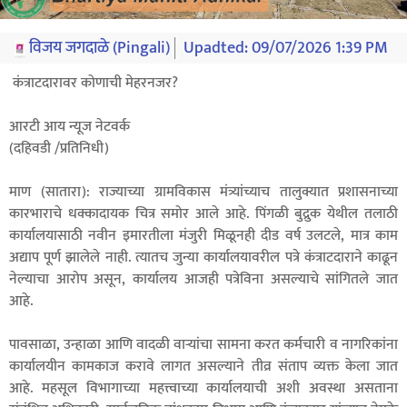
विजय जगदाळे (Pingali)
Upadted:
09/07/2026 1:39 PM
कंत्राटदारावर कोणाची मेहरनजर?
आरटी आय न्यूज नेटवर्क
(दहिवडी /प्रतिनिधी)
माण (सातारा): राज्याच्या ग्रामविकास मंत्र्यांच्याच तालुक्यात प्रशासनाच्या
कारभाराचे धक्कादायक चित्र समोर आले आहे. पिंगळी बुद्रुक येथील तलाठी
कार्यालयासाठी नवीन इमारतीला मंजुरी मिळूनही दीड वर्ष उलटले, मात्र काम
अद्याप पूर्ण झालेले नाही. त्यातच जुन्या कार्यालयावरील पत्रे कंत्राटदाराने काढून
नेल्याचा आरोप असून, कार्यालय आजही पत्रेविना असल्याचे सांगितले जात
आहे.
पावसाळा, उन्हाळा आणि वादळी वाऱ्यांचा सामना करत कर्मचारी व नागरिकांना
कार्यालयीन कामकाज करावे लागत असल्याने तीव्र संताप व्यक्त केला जात
आहे. महसूल विभागाच्या महत्त्वाच्या कार्यालयाची अशी अवस्था असताना