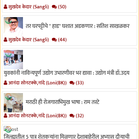
सुखदेव केदार (Sangli)
(50)
तर घरपट्टीचे " हाड" घशात अडकणार : सतिश साखळकर
सुखदेव केदार (Sangli)
(44)
युवकांनी नाविन्यपूर्ण उद्योग उभारणीवर भर द्यावा : उद्योग मंत्री डॉ.उदय
आनंदा सोनटक्के,नांदे (Loni(BK))
(33)
मराठी ही रोजगाराभिमुख भाषा : राम तरटे
आनंदा सोनटक्के,नांदे (Loni(BK))
(32)
जिल्ह्यातील 5 पात्र शेतकऱ्यांना मिळणार देशाबाहेरील अभ्यास दौऱ्याची