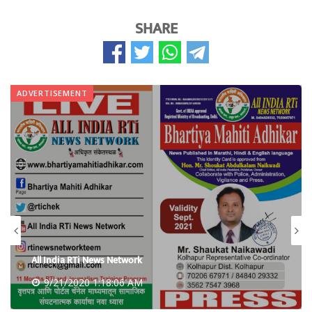
SHARE
ADVERTISEMENT
All India RTi News Network
9/21/2020 1:18:06 AM