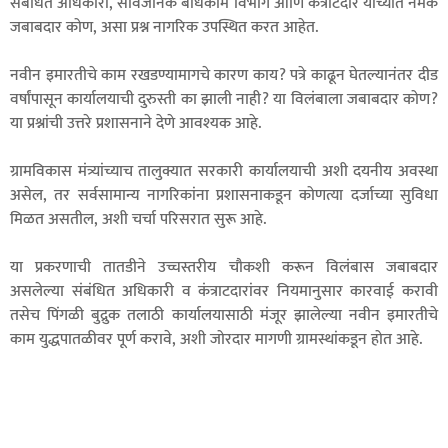
संबंधित अधिकारी, सार्वजनिक बांधकाम विभाग आणि कंत्राटदार यांच्यात नेमके
जबाबदार कोण, असा प्रश्न नागरिक उपस्थित करत आहेत.
नवीन इमारतीचे काम रखडण्यामागचे कारण काय? पत्रे काढून घेतल्यानंतर दीड
वर्षांपासून कार्यालयाची दुरुस्ती का झाली नाही? या विलंबाला जबाबदार कोण?
या प्रश्नांची उत्तरे प्रशासनाने देणे आवश्यक आहे.
ग्रामविकास मंत्र्यांच्याच तालुक्यात सरकारी कार्यालयाची अशी दयनीय अवस्था
असेल, तर सर्वसामान्य नागरिकांना प्रशासनाकडून कोणत्या दर्जाच्या सुविधा
मिळत असतील, अशी चर्चा परिसरात सुरू आहे.
या प्रकरणाची तातडीने उच्चस्तरीय चौकशी करून विलंबास जबाबदार
असलेल्या संबंधित अधिकारी व कंत्राटदारांवर नियमानुसार कारवाई करावी
तसेच पिंगळी बुद्रुक तलाठी कार्यालयासाठी मंजूर झालेल्या नवीन इमारतीचे
काम युद्धपातळीवर पूर्ण करावे, अशी जोरदार मागणी ग्रामस्थांकडून होत आहे.