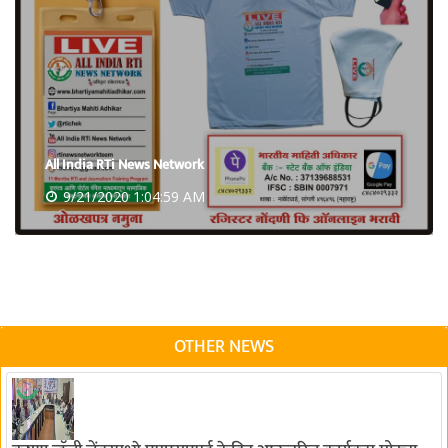
All India RTi News Network
9/21/2020 1:04:59 AM
OTHER NEWS