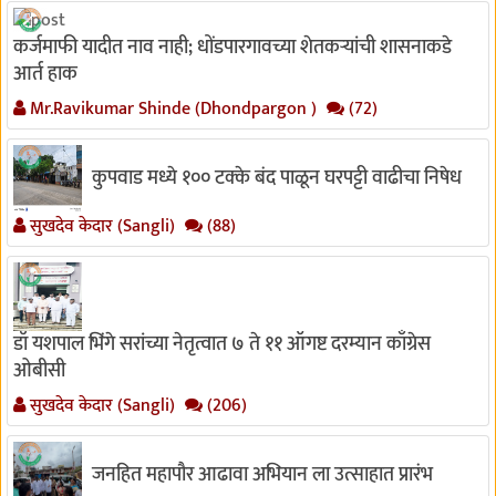
कर्जमाफी यादीत नाव नाही; धोंडपारगावच्या शेतकऱ्यांची शासनाकडे
आर्त हाक
Mr.Ravikumar Shinde (Dhondpargon )
(72)
कुपवाड मध्ये १०० टक्के बंद पाळून घरपट्टी वाढीचा निषेध
सुखदेव केदार (Sangli)
(88)
डॉ यशपाल भिंगे सरांच्या नेतृत्वात ७ ते ११ ऑगष्ट दरम्यान काँग्रेस
ओबीसी
सुखदेव केदार (Sangli)
(206)
जनहित महापौर आढावा अभियान ला उत्साहात प्रारंभ