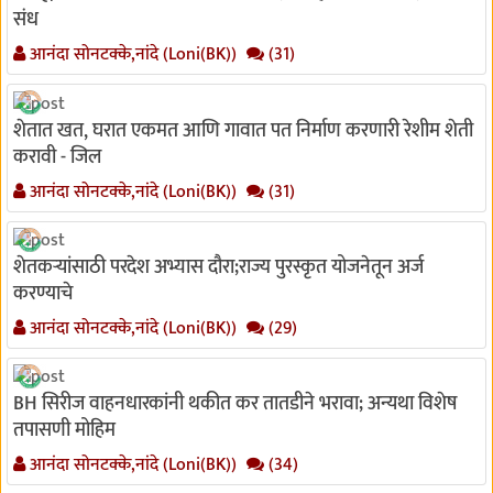
संध
आनंदा सोनटक्के,नांदे (Loni(BK))
(31)
शेतात खत, घरात एकमत आणि गावात पत निर्माण करणारी रेशीम शेती
करावी - जिल
आनंदा सोनटक्के,नांदे (Loni(BK))
(31)
शेतकऱ्यांसाठी परदेश अभ्यास दौरा;राज्य पुरस्कृत योजनेतून अर्ज
करण्याचे
आनंदा सोनटक्के,नांदे (Loni(BK))
(29)
BH सिरीज वाहनधारकांनी थकीत कर तातडीने भरावा; अन्यथा विशेष
तपासणी मोहिम
आनंदा सोनटक्के,नांदे (Loni(BK))
(34)