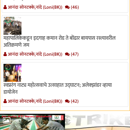
आनंदा सोनटक्के,नांदे (Loni(BK))
(46)
महापालिकेकडून इदगाह कमान रोड ते बोंढार बायपास रस्त्यावरील
अतिक्रमणे जम
आनंदा सोनटक्के,नांदे (Loni(BK))
(47)
स्वप्नरंग नाट्य महोत्सवाचे उत्साहात उद्घाटन; अलेक्झांडर व्हाया
डायोजेन
आनंदा सोनटक्के,नांदे (Loni(BK))
(42)