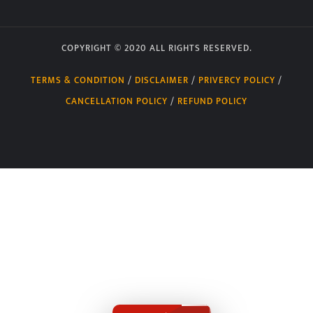
COPYRIGHT © 2020 ALL RIGHTS RESERVED.
TERMS & CONDITION
/
DISCLAIMER
/
PRIVERCY POLICY
/
CANCELLATION POLICY
/
REFUND POLICY