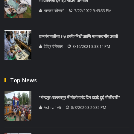
भाविकांच्या इनोव्हा गाडीचा अपघात
भास्कर सोनवणे
7/22/2022 9:49:33 PM
ग्रामपंचायतीचा १५/ टक्के निधी आणि मागासवर्गीय उन्नती
देवेंद्र देविकार
3/16/2021 3:38:14 PM
Top News
*चंन्द्रपुर: बल्लारपुर में गोली कांड दिन दहाड़े हुई गोलीबारी*
Ashraf Ali
8/8/2020 3:20:35 PM