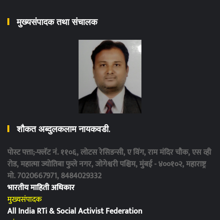
मुख्यसंपादक तथा संचालक
शौकत अब्दुलकलाम नायकवडी.
पोस्ट पत्ता;-फ्लॅट नं. ११०६, लोटस रेसिडन्सी, ए विंग, राम मंदिर चौक, एस व्ही
रोड, महात्मा ज्योतिबा फुले नगर, जोगेश्वरी पश्चिम, मुंबई - ४००१०२, महाराष्ट्र
मो. 7020667971, 8484029332
भारतीय माहिती अधिकार
मुख्यसंपादक
All India RTi & Social Activist Federation