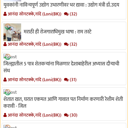
युवकांनी नाविन्यपूर्ण उद्योग उभारणीवर भर द्यावा : उद्योग मंत्री डॉ.उदय
आनंदा सोनटक्के,नांदे (Loni(BK))
(32)
मराठी ही रोजगाराभिमुख भाषा : राम तरटे
आनंदा सोनटक्के,नांदे (Loni(BK))
(32)
जिल्ह्यातील 5 पात्र शेतकऱ्यांना मिळणार देशाबाहेरील अभ्यास दौऱ्याची
संध
आनंदा सोनटक्के,नांदे (Loni(BK))
(31)
शेतात खत, घरात एकमत आणि गावात पत निर्माण करणारी रेशीम शेती
करावी - जिल
आनंदा सोनटक्के,नांदे (Loni(BK))
(30)