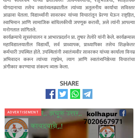
यांनी सावरकर यांच्या क्रांतिकारी जीवनकार्याचा, राष्ट्रभक्तीचा, साहित्यिक
योगदानाचा तसेच स्वातंत्र्यलढ्यातील त्यांच्या अतुलनीय कार्याचा सविस्तर
आढावा घेतला. विद्यार्थ्यांनी सावरकर यांच्या विचारांतून प्रेरणा घेऊन राष्ट्रहित,
स्वाभिमान आणि सामाजिक बांधिलकीची जपणूक करावी, असे त्यांनी आपल्या
मनोगतात सांगितले.
कार्यक्रमाचे सूत्रसंचालन व आभारप्रदर्शन प्रा. तुषार तेलोरे यांनी केले. कार्यक्रमास
महाविद्यालयातील विद्यार्थी, सर्व प्राध्यापक, प्राध्यापिका तसेच शिक्षकेतर
कर्मचारी उपस्थित होते. उपस्थितांनी स्वातंत्र्यवीर सावरकर यांच्या कार्याला विनम्र
अभिवादन करून त्यांच्या राष्ट्रप्रेम, त्याग आणि स्वातंत्र्यनिष्ठेच्या विचारांचा
अंगीकार करण्याचा संकल्प व्यक्त केला.
SHARE
ADVERTISEMENT