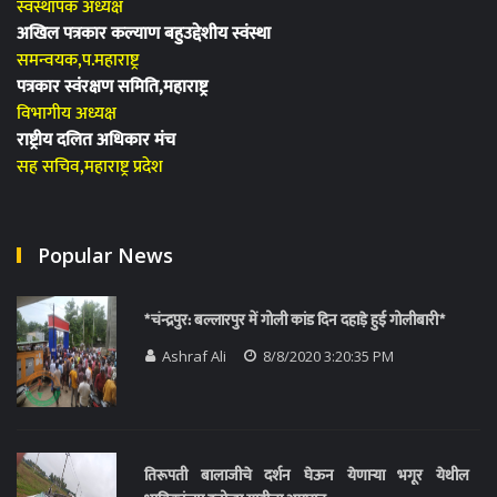
स्वंस्थापक अध्यक्ष
अखिल पत्रकार कल्याण बहुउद्देशीय स्वंस्था
समन्वयक,प.महाराष्ट्र
पत्रकार स्वंरक्षण समिति,महाराष्ट्र
विभागीय अध्यक्ष
राष्ट्रीय दलित अधिकार मंच
सह सचिव,महाराष्ट्र प्रदेश
Popular News
*चंन्द्रपुर: बल्लारपुर में गोली कांड दिन दहाड़े हुई गोलीबारी*
Ashraf Ali
8/8/2020 3:20:35 PM
तिरूपती बालाजीचे दर्शन घेऊन येणाऱ्या भगूर येथील