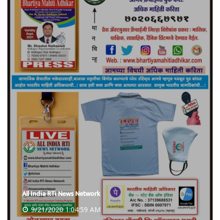
All India RTi News Network
9/21/2020 1:04:59 AM