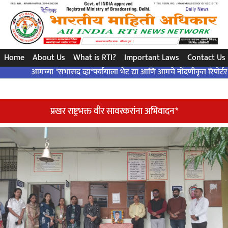
सरल सवाल..सटीक जवाब ... संविधान द्वारा ..!
Home
About Us
What is RTI?
Important Laws
Contact Us
आमच्या "सभासद व्हा"पर्यायाला भेट द्या आणि आमचे नोंदणीकृत रिपोर्टर बना आणि आ
प्रखर राष्ट्रभक्त वीर सावरकरांना अभिवादन*