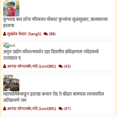
कुपवाड बस स्टॅन्ड परिसरात मोकाट कुत्र्यांचा सुळसुळाट, बालकाच्या
हाताचा
सुखदेव केदार (Sangli)
(88)
अमृत उद्योग कौशल्यवर्धन दहा दिवसीय प्रशिक्षणास नांदेडमध्ये
उत्साहात प्
आनंदा सोनटक्के,नांदे (Loni(BK))
(45)
महापालिकेकडून इदगाह कमान रोड ते बोंढार बायपास रस्त्यावरील
अतिक्रमणे जम
आनंदा सोनटक्के,नांदे (Loni(BK))
(47)