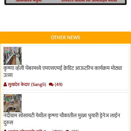
OTHER NEWS
कृष्णा व्हॅली चेंबरमध्ये एमएसएमई क्रेडिट आऊटरिच कार्यक्रम मोठ्या
उत्सा
सुखदेव केदार (Sangli)
(49)
नंदीग्राम सोसायटी येथील कृष्णा चौकातील मुख्य भुयारी ड्रेनेज लाईन
दुरुस