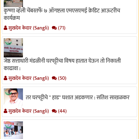
कृष्णा व्हॅली चेंबरतर्फे ७ ऑगष्टला एमएसएमई क्रेडिट आऊटरीच
कार्यक्रम
सुखदेव केदार (Sangli)
(71)
जेष्ठ सत्ताधारी मंडळीनी घरपट्टीचा विषय हातात घेऊन तो निकाली
काढावा :
सुखदेव केदार (Sangli)
(50)
तर घरपट्टीचे " हाड" घशात अडकणार : सतिश साखळकर
सुखदेव केदार (Sangli)
(44)