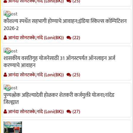
आनंदा सोनटक्के,नांदे (Loni(BK))
(25)
कौशल्य स्पर्धेत सहभागी होण्याचे आवाहन;इंडिया स्किल्स कॉम्पिटिशन
2026-2
आनंदा सोनटक्के,नांदे (Loni(BK))
(22)
शासकीय वसतिगृह योजनेसाठी 31 ऑगस्टपर्यत ऑनलाइन अर्ज
करण्याचे आवाहन
आनंदा सोनटक्के,नांदे (Loni(BK))
(25)
पुण्यश्लोक अहिल्यादेवी होळकर शेतकरी कर्जमुक्ती योजना;नांदेड
जिल्ह्यात
आनंदा सोनटक्के,नांदे (Loni(BK))
(27)