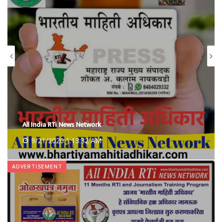
All India RTi News Network
9/21/2020 1:13:32 AM
ADVERTISEMENT