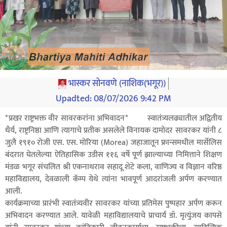
भास्कर सोनवणे (नाशिक(भगूर))
Upadted:
08/07/2026 9:42 PM
*प्रखर राष्ट्रभक्त वीर सावरकरांना अभिवादन* स्वातंत्र्यलढ्यातील अद्वितीय
धैर्य, राष्ट्रनिष्ठा आणि त्यागाचे प्रतीक असलेले विनायक दामोदर सावरकर यांनी ८
जुलै १९१० रोजी एस. एस. मोरिया (Morea) जहाजातून फ्रान्समधील मार्सेलिस
बंदरात घेतलेल्या ऐतिहासिक उडीस ११६ वर्षे पूर्ण झाल्याच्या निमित्ताने शिक्षण
मंडळ भगूर संचलित श्री एकनाथराव सहादू शेटे कला, वाणिज्य व विज्ञान वरिष्ठ
महाविद्यालय, देवळाली कॅम्प येथे त्यांना भावपूर्ण आदरांजली अर्पण करण्यात
आली.
कार्यक्रमाच्या प्रारंभी स्वातंत्र्यवीर सावरकर यांच्या प्रतिमेस पुष्पहार अर्पण करून
अभिवादन करण्यात आले. यावेळी महाविद्यालयाचे प्राचार्य डॉ. मृत्युंजय कापसे