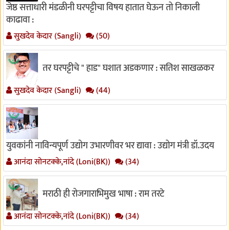
जेष्ठ सत्ताधारी मंडळीनी घरपट्टीचा विषय हातात घेऊन तो निकाली
काढावा :
सुखदेव केदार (Sangli)
(50)
तर घरपट्टीचे " हाड" घशात अडकणार : सतिश साखळकर
सुखदेव केदार (Sangli)
(44)
युवकांनी नाविन्यपूर्ण उद्योग उभारणीवर भर द्यावा : उद्योग मंत्री डॉ.उदय
आनंदा सोनटक्के,नांदे (Loni(BK))
(34)
मराठी ही रोजगाराभिमुख भाषा : राम तरटे
आनंदा सोनटक्के,नांदे (Loni(BK))
(34)