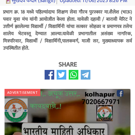
सुखदेव केदार (Sangli)
Upadted:
11/06/2025 8:26 PM
प्रभाग क्र. 18 मध्ये पहिल्यांदाच शिक्षण सेवा गौरव पुरस्कार मा.शैलेश (भाऊ)
पवार युवा मंच यांनी आयोजीत केला होता. यावेळी दहावी / बारावी मेरिट ने
उत्तीर्ण झालेल्या विद्यार्थी / विद्यार्थिनी यांचा सत्कार सोहळा व प्रमाणपत्र तसेच
शालेय भेटवस्तू देण्यात आल्या.यावेळी प्रभागातील असंख्य नागरिक,
मित्रपरिवार, विद्यार्थी / विद्यार्थिनी,पालकवर्ग, माजी सर, मुख्याध्यापक सर्व
उपस्थितीत होते.
SHARE
ADVERTISEMENT