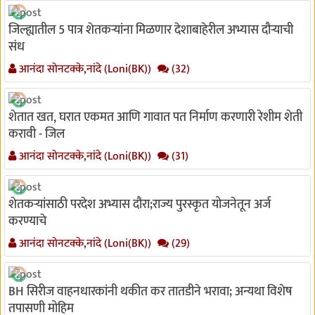
जिल्ह्यातील 5 पात्र शेतकऱ्यांना मिळणार देशाबाहेरील अभ्यास दौऱ्याची
संध
आनंदा सोनटक्के,नांदे (Loni(BK))
(32)
शेतात खत, घरात एकमत आणि गावात पत निर्माण करणारी रेशीम शेती
करावी - जिल
आनंदा सोनटक्के,नांदे (Loni(BK))
(31)
शेतकऱ्यांसाठी परदेश अभ्यास दौरा;राज्य पुरस्कृत योजनेतून अर्ज
करण्याचे
आनंदा सोनटक्के,नांदे (Loni(BK))
(29)
BH सिरीज वाहनधारकांनी थकीत कर तातडीने भरावा; अन्यथा विशेष
तपासणी मोहिम