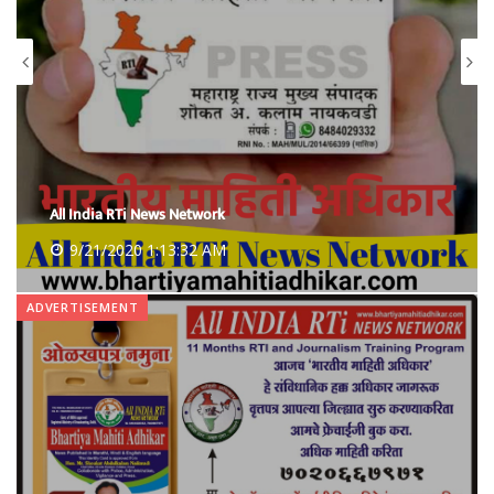
All India RTi News Network
9/21/2020 1:13:32 AM
ADVERTISEMENT