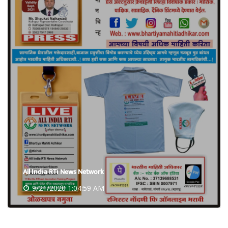
All India RTi News Network
9/21/2020 1:04:59 AM