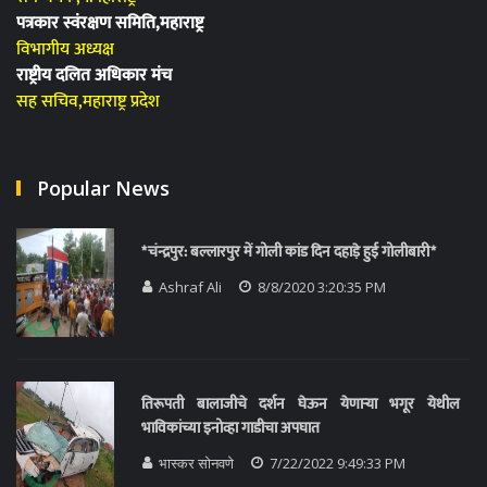
पत्रकार स्वंरक्षण समिति,महाराष्ट्र
विभागीय अध्यक्ष
राष्ट्रीय दलित अधिकार मंच
सह सचिव,महाराष्ट्र प्रदेश
Popular News
*चंन्द्रपुर: बल्लारपुर में गोली कांड दिन दहाड़े हुई गोलीबारी*
Ashraf Ali
8/8/2020 3:20:35 PM
तिरूपती बालाजीचे दर्शन घेऊन येणाऱ्या भगूर येथील
भाविकांच्या इनोव्हा गाडीचा अपघात
भास्कर सोनवणे
7/22/2022 9:49:33 PM