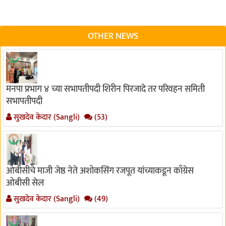
OTHER NEWS
मनपा प्रभाग ४ च्या सभापतीपदी शिरीन पिरजादे तर परिवहन समिती
सभापतीपदी
सुखदेव केदार (Sangli)
(53)
ओबीसीचे माजी जेष्ठ नेते अशोकसिंग रजपूत यांच्याकडून काँग्रेस
ओबीसी सेल
सुखदेव केदार (Sangli)
(49)