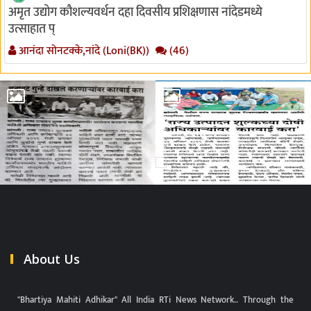
अमृत उद्योग कौशल्यवर्धन दहा दिवसीय प्रशिक्षणास नांदेडमध्ये
उत्साहात प्
आनंदा सोनटक्के,नांदे (Loni(BK))
(46)
About Us
"Bhartiya Mahiti Adhikar" All India RTi News Network.. Through the