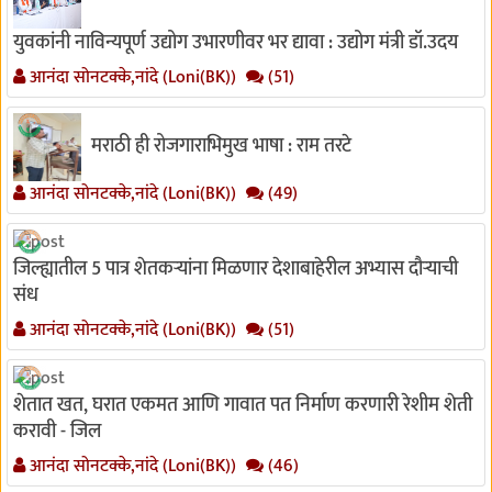
युवकांनी नाविन्यपूर्ण उद्योग उभारणीवर भर द्यावा : उद्योग मंत्री डॉ.उदय
आनंदा सोनटक्के,नांदे (Loni(BK))
(51)
मराठी ही रोजगाराभिमुख भाषा : राम तरटे
आनंदा सोनटक्के,नांदे (Loni(BK))
(49)
जिल्ह्यातील 5 पात्र शेतकऱ्यांना मिळणार देशाबाहेरील अभ्यास दौऱ्याची
संध
आनंदा सोनटक्के,नांदे (Loni(BK))
(51)
शेतात खत, घरात एकमत आणि गावात पत निर्माण करणारी रेशीम शेती
करावी - जिल
आनंदा सोनटक्के,नांदे (Loni(BK))
(46)