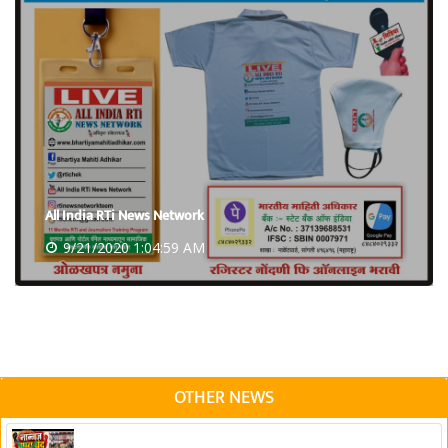
All India RTi News Network
9/21/2020 1:04:59 AM
OTHER NEWS