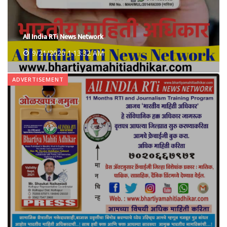
All India RTi News Network
9/21/2020 1:13:32 AM
ADVERTISEMENT