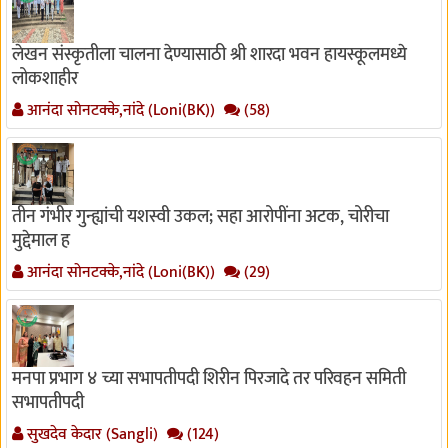
लेखन संस्कृतीला चालना देण्यासाठी श्री शारदा भवन हायस्कूलमध्ये
लोकशाहीर
आनंदा सोनटक्के,नांदे (Loni(BK))
(58)
तीन गंभीर गुन्ह्यांची यशस्वी उकल; सहा आरोपींना अटक, चोरीचा
मुद्देमाल ह
आनंदा सोनटक्के,नांदे (Loni(BK))
(29)
मनपा प्रभाग ४ च्या सभापतीपदी शिरीन पिरजादे तर परिवहन समिती
सभापतीपदी
सुखदेव केदार (Sangli)
(124)