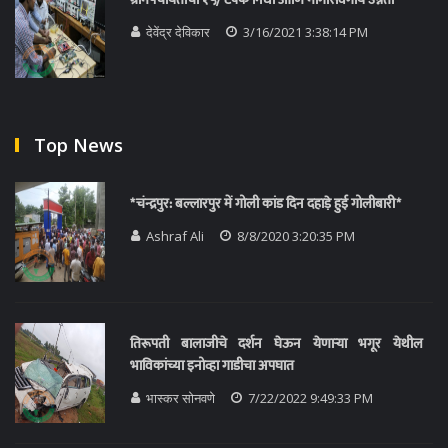
देवेंद्र देविकार
3/16/2021 3:38:14 PM
Top News
*चंन्द्रपुर: बल्लारपुर में गोली कांड दिन दहाड़े हुई गोलीबारी*
Ashraf Ali
8/8/2020 3:20:35 PM
तिरूपती बालाजीचे दर्शन घेऊन येणाऱ्या भगूर येथील
भाविकांच्या इनोव्हा गाडीचा अपघात
भास्कर सोनवणे
7/22/2022 9:49:33 PM