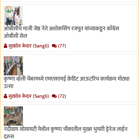
ओबीसीचे माजी जेष्ठ नेते अशोकसिंग रजपूत यांच्याकडून काँग्रेस
ओबीसी सेल
सुखदेव केदार (Sangli)
(77)
कृष्णा व्हॅली चेंबरमध्ये एमएसएमई क्रेडिट आऊटरिच कार्यक्रम मोठ्या
उत्सा
सुखदेव केदार (Sangli)
(72)
नंदीग्राम सोसायटी येथील कृष्णा चौकातील मुख्य भुयारी ड्रेनेज लाईन
दुरुस