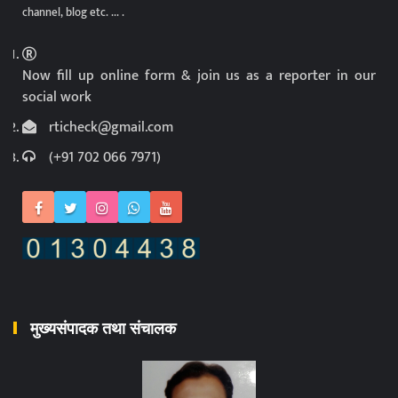
channel, blog etc. ... .
Now fill up online form & join us as a reporter in our
social work
rticheck@gmail.com
(+91 702 066 7971)
मुख्यसंपादक तथा संचालक