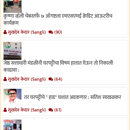
कृष्णा व्हॅली चेंबरतर्फे ७ ऑगष्टला एमएसएमई क्रेडिट आऊटरीच
कार्यक्रम
सुखदेव केदार (Sangli)
(90)
जेष्ठ सत्ताधारी मंडळीनी घरपट्टीचा विषय हातात घेऊन तो निकाली
काढावा :
सुखदेव केदार (Sangli)
(64)
तर घरपट्टीचे " हाड" घशात अडकणार : सतिश साखळकर
सुखदेव केदार (Sangli)
(61)