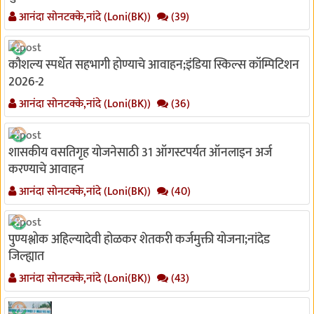
आनंदा सोनटक्के,नांदे (Loni(BK))
(39)
कौशल्य स्पर्धेत सहभागी होण्याचे आवाहन;इंडिया स्किल्स कॉम्पिटिशन
2026-2
आनंदा सोनटक्के,नांदे (Loni(BK))
(36)
शासकीय वसतिगृह योजनेसाठी 31 ऑगस्टपर्यत ऑनलाइन अर्ज
करण्याचे आवाहन
आनंदा सोनटक्के,नांदे (Loni(BK))
(40)
पुण्यश्लोक अहिल्यादेवी होळकर शेतकरी कर्जमुक्ती योजना;नांदेड
जिल्ह्यात
आनंदा सोनटक्के,नांदे (Loni(BK))
(43)