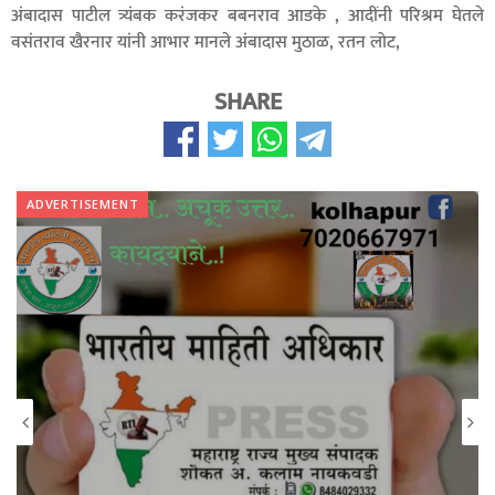
अंबादास पाटील त्र्यंबक करंजकर बबनराव आडके , आदींनी परिश्रम घेतले
वसंतराव खैरनार यांनी आभार मानले अंबादास मुठाळ, रतन लोट,
SHARE
ADVERTISEMENT