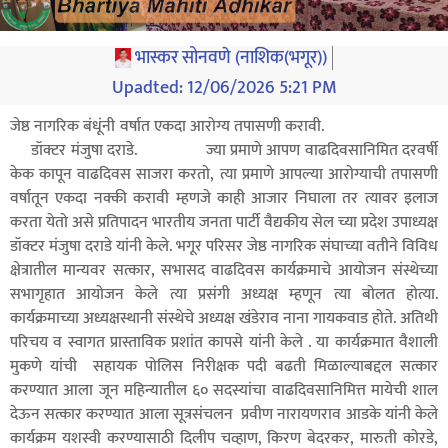
भास्कर सोनवणे (नाशिक(भगूर))
Upadted:
12/06/2026 5:21 PM
जेष्ठ नागरिक बंधूंनी वर्षात एकदा आरोग्य तपासणी करावी.
डॉक्टर मंजुषा दराडे. ज्या प्रमाणे आपण वाढदिवसानिमित दरवर्षी
केक कापून वाढदिवस साजरा करतो, त्या प्रमाणे आपल्या आरोग्याची तपासणी
वर्षातून एकदा नक्की करावी म्हणजे काही आजार निघाला तर त्यावर इलाज
करता येतो असे प्रतिपादन भारतीय जनता पार्टी वैद्यकीय सेल च्या प्रदेश उपाध्यक्ष
डॉक्टर मंजुषा दराडे यांनी केले. भगूर परिसर जेष्ठ नागरिक संघाच्या वतीने विविध
क्षेत्रातील मान्यवर सत्कार, सभासद वाढदिवस कार्यक्रमाचे आयोजन संस्थेच्या
सभागृहात आयोजन केले त्या प्रसंगी अध्यक्ष म्हणून त्या बोलत होत्या.
कार्यक्रमाच्या अध्यक्षस्थानी संस्थेचे अध्यक्ष खंडेराव नाना गायकवाड होते. अतिथी
परिचय व स्वागत प्रास्ताविक प्रशांत कापसे यांनी केले . या कार्यक्रमात वैशाली
मुकणे यांची सहायक पोलिस निरीक्षक पदी बढती मिळाल्याबद्दल सत्कार
करण्यात आला जून महिन्यातील ६० सदस्यांचा वाढदिवसानिमित्त मायेची शाल
देऊन सत्कार करण्यात आला सूत्रसंचलन प्रवीण नारायणराव आडके यांनी केले
कार्यक्रम यशस्वी करण्यासाठी दिलीप चव्हाण, किरण बेदरकर, मारुती कोरडे,