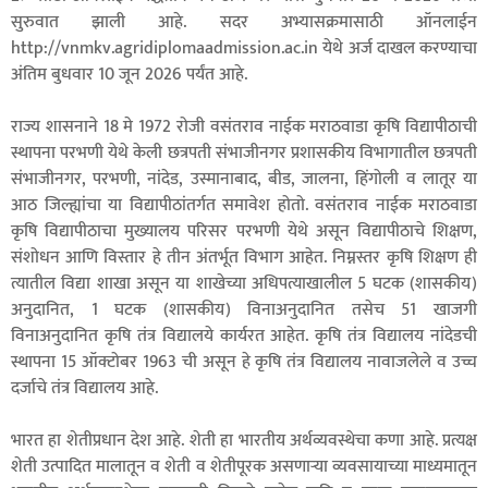
सुरुवात झाली आहे. सदर अभ्यासक्रमासाठी ऑनलाईन
http://vnmkv.agridiplomaadmission.ac.in येथे अर्ज दाखल करण्याचा
अंतिम बुधवार 10 जून 2026 पर्यंत आहे.
राज्य शासनाने 18 मे 1972 रोजी वसंतराव नाईक मराठवाडा कृषि विद्यापीठाची
स्थापना परभणी येथे केली छत्रपती संभाजीनगर प्रशासकीय विभागातील छत्रपती
संभाजीनगर, परभणी, नांदेड, उस्मानाबाद, बीड, जालना, हिंगोली व लातूर या
आठ जिल्ह्यांचा या विद्यापीठांतर्गत समावेश होतो. वसंतराव नाईक मराठवाडा
कृषि विद्यापीठाचा मुख्यालय परिसर परभणी येथे असून विद्यापीठाचे शिक्षण,
संशोधन आणि विस्तार हे तीन अंतर्भूत विभाग आहेत. निम्नस्तर कृषि शिक्षण ही
त्यातील विद्या शाखा असून या शाखेच्या अधिपत्याखालील 5 घटक (शासकीय)
अनुदानित, 1 घटक (शासकीय) विनाअनुदानित तसेच 51 खाजगी
विनाअनुदानित कृषि तंत्र विद्यालये कार्यरत आहेत. कृषि तंत्र विद्यालय नांदेडची
स्थापना 15 ऑक्टोबर 1963 ची असून हे कृषि तंत्र विद्यालय नावाजलेले व उच्च
दर्जाचे तंत्र विद्यालय आहे.
भारत हा शेतीप्रधान देश आहे. शेती हा भारतीय अर्थव्यवस्थेचा कणा आहे. प्रत्यक्ष
शेती उत्पादित मालातून व शेती व शेतीपूरक असणाऱ्या व्यवसायाच्या माध्यमातून