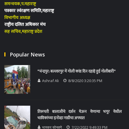
समन्वयक,प.महाराष्ट्र
पत्रकार स्वंरक्षण समिति,महाराष्ट्र
विभागीय अध्यक्ष
राष्ट्रीय दलित अधिकार मंच
सह सचिव,महाराष्ट्र प्रदेश
Popular News
*चंन्द्रपुर: बल्लारपुर में गोली कांड दिन दहाड़े हुई गोलीबारी*
Ashraf Ali
8/8/2020 3:20:35 PM
तिरूपती बालाजीचे दर्शन घेऊन येणाऱ्या भगूर येथील
भाविकांच्या इनोव्हा गाडीचा अपघात
भास्कर सोनवणे
7/22/2022 9:49:33 PM