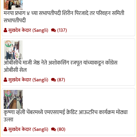
मनपा प्रभाग ४ च्या सभापतीपदी शिरीन पिरजादे तर परिवहन समिती
सभापतीपदी
सुखदेव केदार (Sangli)
(137)
ओबीसीचे माजी जेष्ठ नेते अशोकसिंग रजपूत यांच्याकडून काँग्रेस
ओबीसी सेल
सुखदेव केदार (Sangli)
(87)
कृष्णा व्हॅली चेंबरमध्ये एमएसएमई क्रेडिट आऊटरिच कार्यक्रम मोठ्या
उत्सा
सुखदेव केदार (Sangli)
(80)