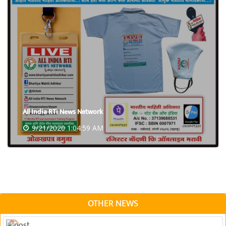
All India RTi News Network
9/21/2020 1:04:59 AM
OTHER NEWS