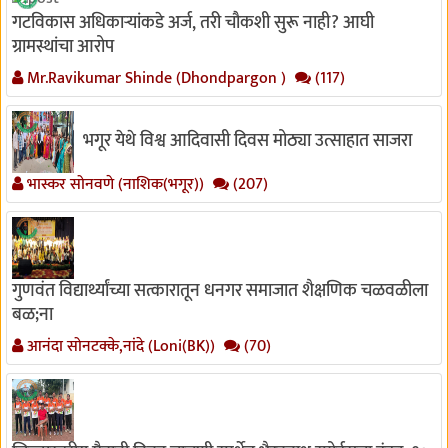
गटविकास अधिकाऱ्यांकडे अर्ज, तरी चौकशी सुरू नाही? आघी
ग्रामस्थांचा आरोप
Mr.Ravikumar Shinde (Dhondpargon )
(117)
भगूर येथे विश्व आदिवासी दिवस मोठ्या उत्साहात साजरा
भास्कर सोनवणे (नाशिक(भगूर))
(207)
गुणवंत विद्यार्थ्यांच्या सत्कारातून धनगर समाजात शैक्षणिक चळवळीला
बळ;ना
आनंदा सोनटक्के,नांदे (Loni(BK))
(70)