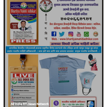
All India RTi News Network