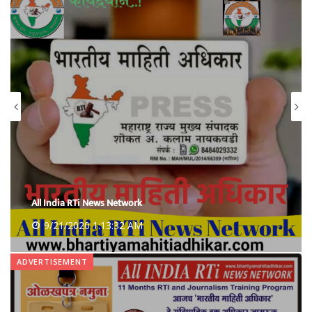
All India RTi News Network
9/21/2020 1:18:06 AM
ADVERTISEMENT