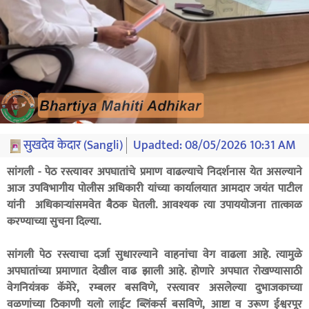
सुखदेव केदार (Sangli)
Upadted:
08/05/2026 10:31 AM
सांगली - पेठ रस्त्यावर अपघातांचे प्रमाण वाढल्याचे निदर्शनास येत असल्याने
आज उपविभागीय पोलीस अधिकारी यांच्या कार्यालयात आमदार जयंत पाटील
यांनी अधिकाऱ्यांसमवेत बैठक घेतली. आवश्यक त्या उपाययोजना तात्काळ
करण्याच्या सुचना दिल्या.
सांगली पेठ रस्त्याचा दर्जा सुधारल्याने वाहनांचा वेग वाढला आहे. त्यामुळे
अपघातांच्या प्रमाणात देखील वाढ झाली आहे. होणारे अपघात रोखण्यासाठी
वेगनियंत्रक कॅमेरे, रम्बलर बसविणे, रस्त्यावर असलेल्या दुभाजकाच्या
वळणांच्या ठिकाणी यलो लाईट ब्लिंकर्स बसविणे, आष्टा व उरूण ईश्वरपूर