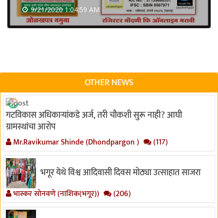
9/21/2020 1:04:59 AM
OTHER NEWS
गटविकास अधिकाऱ्यांकडे अर्ज, तरी चौकशी सुरू नाही? आघी
ग्रामस्थांचा आरोप
Mr.Ravikumar Shinde (Dhondpargon )
(117)
भगूर येथे विश्व आदिवासी दिवस मोठ्या उत्साहात साजरा
भास्कर सोनवणे (नाशिक(भगूर))
(206)