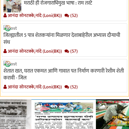
मराठी ही रोजगाराभिमुख भाषा : राम तरटे
आनंदा सोनटक्के,नांदे (Loni(BK))
(52)
जिल्ह्यातील 5 पात्र शेतकऱ्यांना मिळणार देशाबाहेरील अभ्यास दौऱ्याची
संध
आनंदा सोनटक्के,नांदे (Loni(BK))
(57)
शेतात खत, घरात एकमत आणि गावात पत निर्माण करणारी रेशीम शेती
करावी - जिल
आनंदा सोनटक्के,नांदे (Loni(BK))
(52)