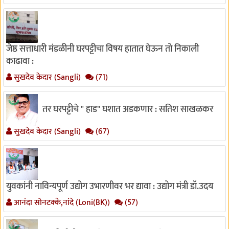
जेष्ठ सत्ताधारी मंडळीनी घरपट्टीचा विषय हातात घेऊन तो निकाली
काढावा :
सुखदेव केदार (Sangli)
(71)
तर घरपट्टीचे " हाड" घशात अडकणार : सतिश साखळकर
सुखदेव केदार (Sangli)
(67)
युवकांनी नाविन्यपूर्ण उद्योग उभारणीवर भर द्यावा : उद्योग मंत्री डॉ.उदय
आनंदा सोनटक्के,नांदे (Loni(BK))
(57)