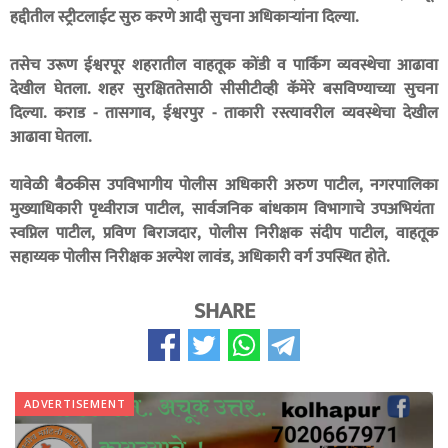
हद्दीतील स्ट्रीटलाईट सुरु करणे आदी सुचना अधिकाऱ्यांना दिल्या.
तसेच उरूण ईश्वरपूर शहरातील वाहतूक कोंडी व पार्किंग व्यवस्थेचा आढावा
देखील घेतला. शहर सुरक्षिततेसाठी सीसीटीव्ही कॅमेरे बसविण्याच्या सुचना
दिल्या. कराड - तासगाव, ईश्वरपुर - ताकारी रस्त्यावरील व्यवस्थेचा देखील
आढावा घेतला.
यावेळी बैठकीस उपविभागीय पोलीस अधिकारी अरुण पाटील, नगरपालिका
मुख्याधिकारी पृथ्वीराज पाटील, सार्वजनिक बांधकाम विभागाचे उपअभियंता
स्वप्निल पाटील, प्रविण बिराजदार, पोलीस निरीक्षक संदीप पाटील, वाहतूक
सहाय्यक पोलीस निरीक्षक अल्पेश लावंड, अधिकारी वर्ग उपस्थित होते.
SHARE
ADVERTISEMENT