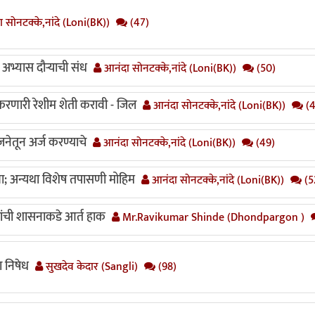
 सोनटक्के,नांदे (Loni(BK))
(47)
ल अभ्यास दौऱ्याची संध
आनंदा सोनटक्के,नांदे (Loni(BK))
(50)
रणारी रेशीम शेती करावी - जिल
आनंदा सोनटक्के,नांदे (Loni(BK))
(4
जनेतून अर्ज करण्याचे
आनंदा सोनटक्के,नांदे (Loni(BK))
(49)
; अन्यथा विशेष तपासणी मोहिम
आनंदा सोनटक्के,नांदे (Loni(BK))
(5
यांची शासनाकडे आर्त हाक
Mr.Ravikumar Shinde (Dhondpargon )
ा निषेध
सुखदेव केदार (Sangli)
(98)