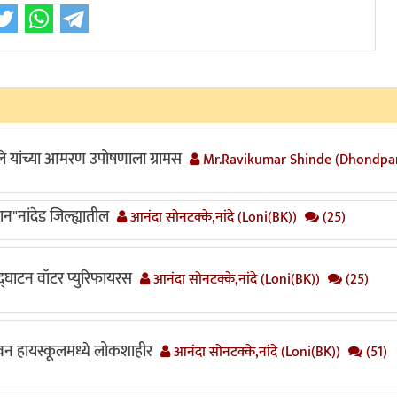
 यांच्या आमरण उपोषणाला ग्रामस
Mr.Ravikumar Shinde (Dhondpa
न"नांदेड जिल्ह्यातील
आनंदा सोनटक्के,नांदे (Loni(BK))
(25)
उद्घाटन वॉटर प्युरिफायरस
आनंदा सोनटक्के,नांदे (Loni(BK))
(25)
भवन हायस्कूलमध्ये लोकशाहीर
आनंदा सोनटक्के,नांदे (Loni(BK))
(51)