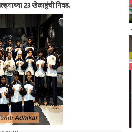
िल्हयाच्या 23 खेळाडूंची निवड.
भारतीय माहिती अधिकार
7/27/2020 3:28:53 PM