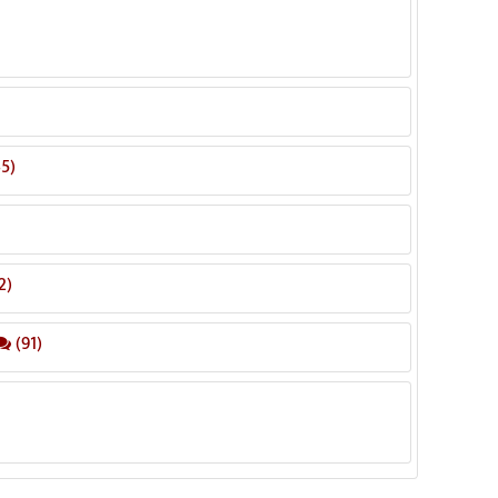
5)
2)
(91)