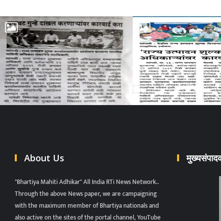
About Us
मुख्यसंपा
"Bhartiya Mahiti Adhikar" All India RTi News Network..
Through the above News paper, we are campaigning
with the maximum member of Bhartiya nationals and
also active on the sites of the portal channel, YouTube