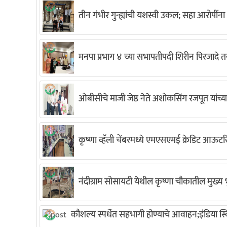
तीन गंभीर गुन्ह्यांची यशस्वी उकल; सहा आरोपींना
मनपा प्रभाग ४ च्या सभापतीपदी शिरीन पिरजादे
ओबीसीचे माजी जेष्ठ नेते अशोकसिंग रजपूत यांच्
कृष्णा व्हॅली चेंबरमध्ये एमएसएमई क्रेडिट आऊटरि
नंदीग्राम सोसायटी येथील कृष्णा चौकातील मुख्य भु
कौशल्य स्पर्धेत सहभागी होण्याचे आवाहन;इंडिया 