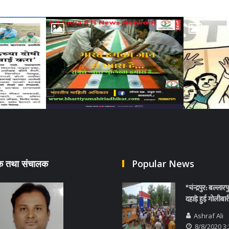
दक तथा संचालक
Popular News
*चंन्द्रपुर: बल्लार
दहाड़े हुई गोलीबार
Ashraf Ali
8/8/2020 3