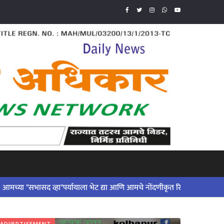
ासद व्हा"पर्यायाला भेट द्या आणि आमचे नोंदणीकृत रिपोर्टर बना आणि आमच्या कार्
ADVERTISEMENT
ADVERTISE