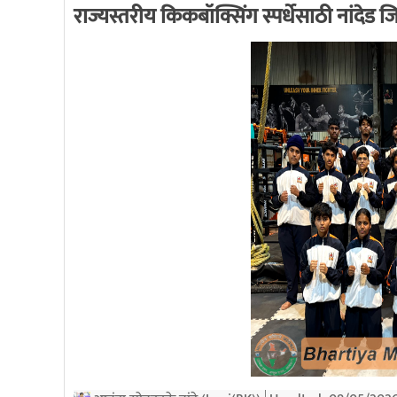
राज्यस्तरीय किकबॉक्सिंग स्पर्धेसाठी नांदेड ज
All India RTi News Network
9/21/2020 12:57:33 AM