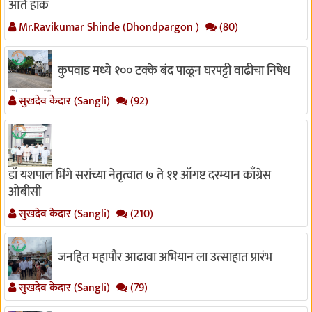
आर्त हाक
Mr.Ravikumar Shinde (Dhondpargon )
(80)
कुपवाड मध्ये १०० टक्के बंद पाळून घरपट्टी वाढीचा निषेध
सुखदेव केदार (Sangli)
(92)
डॉ यशपाल भिंगे सरांच्या नेतृत्वात ७ ते ११ ऑगष्ट दरम्यान काँग्रेस
ओबीसी
सुखदेव केदार (Sangli)
(210)
जनहित महापौर आढावा अभियान ला उत्साहात प्रारंभ
सुखदेव केदार (Sangli)
(79)