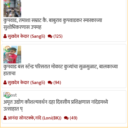
कुपवाड, तमाशा सम्राट कै. बाबुराव कुपवाडकर स्मारकाच्या
सुशोभिकरणास उपमह
सुखदेव केदार (Sangli)
(125)
कुपवाड बस स्टॅन्ड परिसरात मोकाट कुत्र्यांचा सुळसुळाट, बालकाच्या
हाताचा
सुखदेव केदार (Sangli)
(94)
अमृत उद्योग कौशल्यवर्धन दहा दिवसीय प्रशिक्षणास नांदेडमध्ये
उत्साहात प्
आनंदा सोनटक्के,नांदे (Loni(BK))
(49)