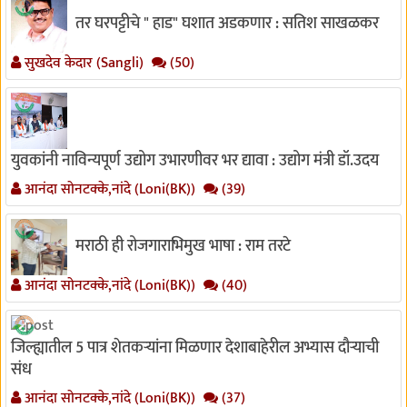
तर घरपट्टीचे " हाड" घशात अडकणार : सतिश साखळकर
सुखदेव केदार (Sangli)
(50)
युवकांनी नाविन्यपूर्ण उद्योग उभारणीवर भर द्यावा : उद्योग मंत्री डॉ.उदय
आनंदा सोनटक्के,नांदे (Loni(BK))
(39)
मराठी ही रोजगाराभिमुख भाषा : राम तरटे
आनंदा सोनटक्के,नांदे (Loni(BK))
(40)
जिल्ह्यातील 5 पात्र शेतकऱ्यांना मिळणार देशाबाहेरील अभ्यास दौऱ्याची
संध
आनंदा सोनटक्के,नांदे (Loni(BK))
(37)