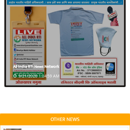
All India RTi News Network
9/21/2020 1:04:59 AM
OTHER NEWS