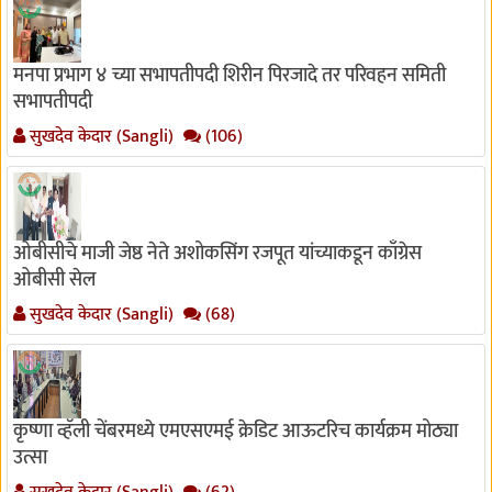
मनपा प्रभाग ४ च्या सभापतीपदी शिरीन पिरजादे तर परिवहन समिती
सभापतीपदी
सुखदेव केदार (Sangli)
(106)
ओबीसीचे माजी जेष्ठ नेते अशोकसिंग रजपूत यांच्याकडून काँग्रेस
ओबीसी सेल
सुखदेव केदार (Sangli)
(68)
कृष्णा व्हॅली चेंबरमध्ये एमएसएमई क्रेडिट आऊटरिच कार्यक्रम मोठ्या
उत्सा