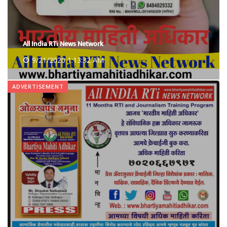
All India RTi News Network
9/21/2020 1:13:32 AM
ADVERTISEMENT