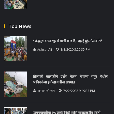
Top News
*चंन्द्रपुर: बल्लारपुर में गोली कांड दिन दहाड़े हुई गोलीबारी*
Ashraf Ali
8/8/2020 3:20:35 PM
तिरूपती बालाजीचे दर्शन घेऊन येणाऱ्या भगूर येथील
भाविकांच्या इनोव्हा गाडीचा अपघात
भास्कर सोनवणे
7/22/2022 9:49:33 PM
ग्रामपंचायतीचा १५/ टक्के निधी आणि मागासवर्गीय उन्नती