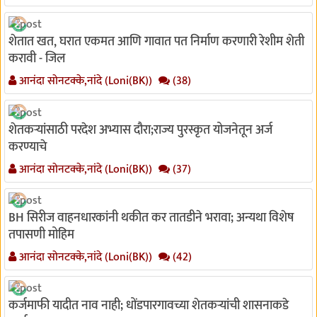
शेतात खत, घरात एकमत आणि गावात पत निर्माण करणारी रेशीम शेती
करावी - जिल
आनंदा सोनटक्के,नांदे (Loni(BK))
(38)
शेतकऱ्यांसाठी परदेश अभ्यास दौरा;राज्य पुरस्कृत योजनेतून अर्ज
करण्याचे
आनंदा सोनटक्के,नांदे (Loni(BK))
(37)
BH सिरीज वाहनधारकांनी थकीत कर तातडीने भरावा; अन्यथा विशेष
तपासणी मोहिम
आनंदा सोनटक्के,नांदे (Loni(BK))
(42)
कर्जमाफी यादीत नाव नाही; धोंडपारगावच्या शेतकऱ्यांची शासनाकडे