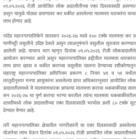
०९.०५.२०२६ रोजी आयोजित लोक अदालीतीच्या एका दिवसासाठी असणार
असुन यामुळे मोठ्या प्रमाणावर कर थकीत असलेल्या मालमत्ता धारकांना याचा
लाभ होणार आहे.
नांदेड महानगरपालिकेने सालसन २०२६-२७ मध्ये १०० टक्के मालमत्ता कर व
पाणीपट्टी वसुलीचे उदिष्ट ठेवले असुन त्याअनुषंगाने वसुलीस सुरुवात करण्यात
आलेली आहे. याचाच भाग म्हणुन दिनांक ०९.०५.२०२६ रोजी लोकअदालीचे
आयोजन करण्यात आले असुन महानगरपालिका हद्दीतील मालमत्ता धारकांना
लाभ प्राप्त व्हावा व थकीत कराच्या वसुलीस चालना देण्याच्या दृष्टीकोणातुन
महाराष्ट्र महानगरपालिका अधिनियम प्रकरण ८ नियम ४१ व ५१ मधील
तरतुदीनुसार मनपा आयुक्तांना असलेल्या प्राप्त अधिकारानुसार आयोजित लोक
अदालतीलमध्ये जे मालमत्ताधारक आपल्या मालमत्ता कराचा थकबाकीसह साल
सन २०२६-२७ चा पुर्ण कराचा भरणा करतील त्यांना मालमत्ता थकबाकीवरील
शास्तीमध्ये लोक अदालतीच्या एका दिवसासाठी भरघोस अशी ८० टक्के सुट
देण्यात येणार आहे.
तरी महानगरपालिका क्षेत्रातील नागरीकांनी या एका दिवसासाठी असलेल्या
योजनेचा लाभ घेऊन दिनांक ०९.०५.२०२६ रोजी आयाजित लोक अदालतीमध्ये