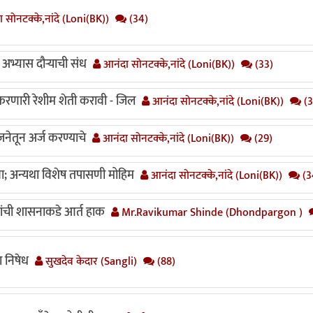
 सोनटक्के,नांदे (Loni(BK))
(34)
ल अभ्यास दौऱ्याची संध
आनंदा सोनटक्के,नांदे (Loni(BK))
(33)
रणारी रेशीम शेती करावी - जिल
आनंदा सोनटक्के,नांदे (Loni(BK))
(3
जनेतून अर्ज करण्याचे
आनंदा सोनटक्के,नांदे (Loni(BK))
(29)
; अन्यथा विशेष तपासणी मोहिम
आनंदा सोनटक्के,नांदे (Loni(BK))
(3
यांची शासनाकडे आर्त हाक
Mr.Ravikumar Shinde (Dhondpargon )
ा निषेध
सुखदेव केदार (Sangli)
(88)