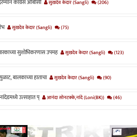
 दरम्यान काँग्रेस ओबीसी
सुखदेव केदार (Sangli)
(206)
रंभ
सुखदेव केदार (Sangli)
(75)
स्मारकाच्या सुशोभिकरणास उपमह
सुखदेव केदार (Sangli)
(123)
ुळसुळाट, बालकाच्या हाताचा
सुखदेव केदार (Sangli)
(90)
ंदेडमध्ये उत्साहात प्
आनंदा सोनटक्के,नांदे (Loni(BK))
(46)