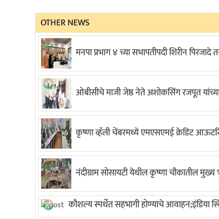
OTHER NEWS
मनपा प्रभाग ४ च्या सभापतीपदी शिरीन पिरजादे
ओबीसीचे माजी जेष्ठ नेते अशोकसिंग रजपूत यांच्
कृष्णा व्हॅली चेंबरमध्ये एमएसएमई क्रेडिट आऊटरि
नंदीग्राम सोसायटी येथील कृष्णा चौकातील मुख्य भु
कौशल्य स्पर्धेत सहभागी होण्याचे आवाहन;इंडिया 