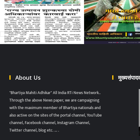
About Us
मुख्यसंपा
"Bhartiya Mahiti Adhikar" All India RTi News Network..
Through the above News paper, we are campaigning
with the maximum member of Bhartiya nationals and
also active on the sites of the portal channel, YouTube
channel, Facebook channel, Instagram Channel,
Twitter channel, blog etc. ... .