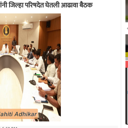
ंनी जिल्हा परिषदेत घेतली आढावा बैठक
All India RTi News Network
9/21/2020 1:13:32 AM