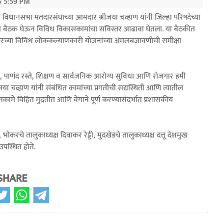
6 5:59 PM
 विधानसभा मतदारसंघाच्या आमदार श्रीजया चव्हाण यांनी जिल्हा परिषदेच्या
ांची बैठक घेऊन विविध विकासकामांचा सविस्तर आढावा घेतला. या बैठकीत
 सरकारच्या विविध लोककल्याणकारी योजनांच्या अंमलबजावणीची समीक्षा
ास, पाणंद रस्ते, शिक्षण व सार्वजनिक आरोग्य सुविधा आणि रोजगार हमी
ा चव्हाण यांनी संबंधित कामांच्या प्रगतीची सद्यस्थिती आणि त्यातील
सकामे विहित मुदतीत आणि वेगाने पूर्ण करण्यासंदर्भात प्रशासकीय
ोकरचे तालुकाध्यक्ष दिवाकर रेड्डी, मुदखेडचे तालुकाध्यक्ष दत्तू देशमुख
उपस्थित होते.
SHARE