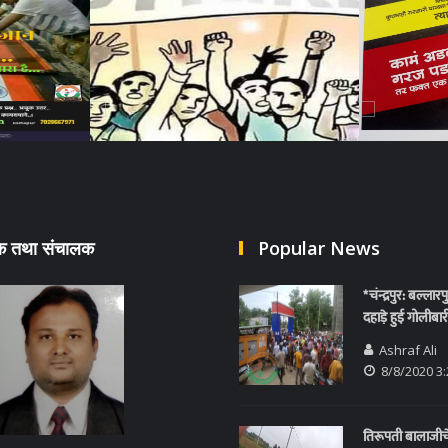
दक तथा संचालक
Popular News
*चंन्द्रपुर: बल्लार
दहाड़े हुई गोलीबार
Ashraf Ali
8/8/2020 3
तिरूपती बालाजीच