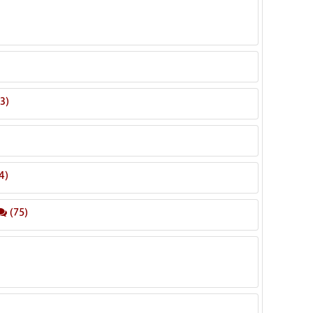
3)
4)
(75)