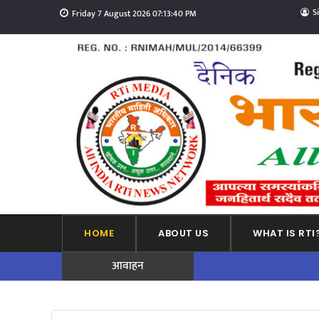
S
Friday 7 August 2026 07:13:41 PM
HOME
ABOUT US
WHAT IS RTI
आवाहन
ADVERTISEMENT