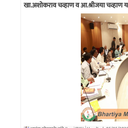
खा.अशोकराव चव्हाण व आ.श्रीजया चव्हाण या
k
भारतीय माहिती अधिकार
7/27/2020 3:28:53 PM