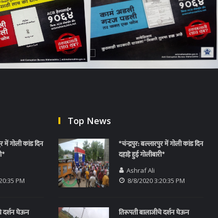
Top News
पुर में गोली कांड दिन
*चंन्द्रपुर: बल्लारपुर में गोली कांड दिन
ी*
दहाड़े हुई गोलीबारी*
Ashraf Ali
:20:35 PM
8/8/2020 3:20:35 PM
े दर्शन घेऊन
तिरूपती बालाजीचे दर्शन घेऊन