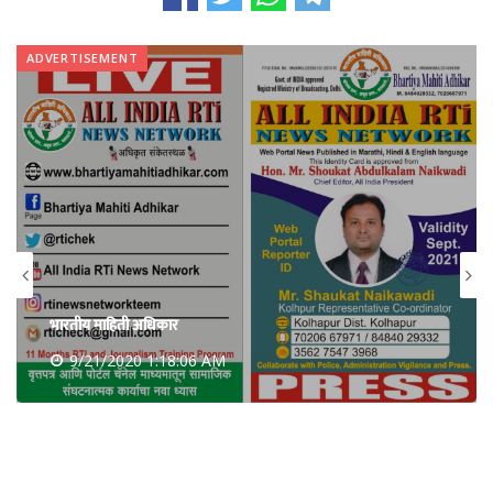
ADVERTISEMENT
All India RTi News Network
9/21/2020 1:18:06 AM