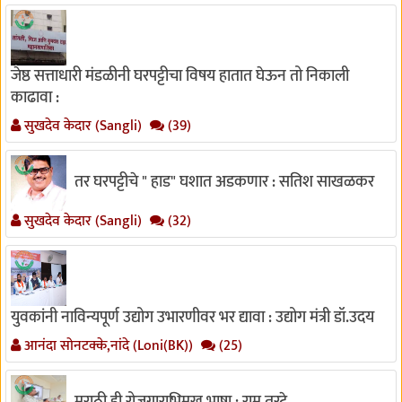
जेष्ठ सत्ताधारी मंडळीनी घरपट्टीचा विषय हातात घेऊन तो निकाली
काढावा :
सुखदेव केदार (Sangli)
(39)
तर घरपट्टीचे " हाड" घशात अडकणार : सतिश साखळकर
सुखदेव केदार (Sangli)
(32)
युवकांनी नाविन्यपूर्ण उद्योग उभारणीवर भर द्यावा : उद्योग मंत्री डॉ.उदय
आनंदा सोनटक्के,नांदे (Loni(BK))
(25)