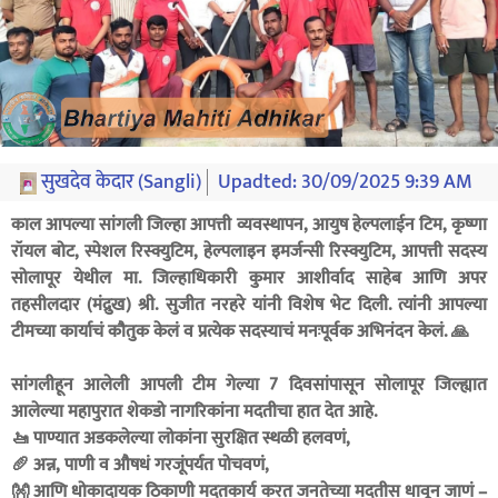
सुखदेव केदार (Sangli)
Upadted:
30/09/2025 9:39 AM
काल आपल्या सांगली जिल्हा आपत्ती व्यवस्थापन, आयुष हेल्पलाईन टिम, कृष्णा
रॉयल बोट, स्पेशल रिस्क्युटिम, हेल्पलाइन इमर्जन्सी रिस्क्युटिम, आपत्ती सदस्य
सोलापूर येथील मा. जिल्हाधिकारी कुमार आशीर्वाद साहेब आणि अपर
तहसीलदार (मंद्रुख) श्री. सुजीत नरहरे यांनी विशेष भेट दिली. त्यांनी आपल्या
टीमच्या कार्याचं कौतुक केलं व प्रत्येक सदस्याचं मनःपूर्वक अभिनंदन केलं. 🙏
सांगलीहून आलेली आपली टीम गेल्या 7 दिवसांपासून सोलापूर जिल्ह्यात
आलेल्या महापुरात शेकडो नागरिकांना मदतीचा हात देत आहे.
🚤 पाण्यात अडकलेल्या लोकांना सुरक्षित स्थळी हलवणं,
🥖 अन्न, पाणी व औषधं गरजूंपर्यंत पोचवणं,
👐 आणि धोकादायक ठिकाणी मदतकार्य करत जनतेच्या मदतीस धावून जाणं –