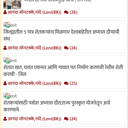
मराठी ही रोजगाराभिमुख भाषा : राम तरटे
आनंदा सोनटक्के,नांदे (Loni(BK))
(26)
जिल्ह्यातील 5 पात्र शेतकऱ्यांना मिळणार देशाबाहेरील अभ्यास दौऱ्याची
संध
आनंदा सोनटक्के,नांदे (Loni(BK))
(24)
शेतात खत, घरात एकमत आणि गावात पत निर्माण करणारी रेशीम शेती
करावी - जिल
आनंदा सोनटक्के,नांदे (Loni(BK))
(25)
शेतकऱ्यांसाठी परदेश अभ्यास दौरा;राज्य पुरस्कृत योजनेतून अर्ज
करण्याचे
आनंदा सोनटक्के,नांदे (Loni(BK))
(24)