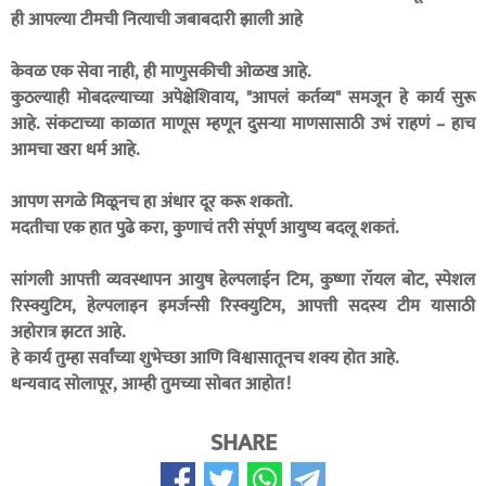
ही आपल्या टीमची नित्याची जबाबदारी झाली आहे
केवळ एक सेवा नाही, ही माणुसकीची ओळख आहे.
कुठल्याही मोबदल्याच्या अपेक्षेशिवाय, "आपलं कर्तव्य" समजून हे कार्य सुरू
आहे. संकटाच्या काळात माणूस म्हणून दुसऱ्या माणसासाठी उभं राहणं – हाच
आमचा खरा धर्म आहे.
आपण सगळे मिळूनच हा अंधार दूर करू शकतो.
मदतीचा एक हात पुढे करा, कुणाचं तरी संपूर्ण आयुष्य बदलू शकतं.
सांगली आपत्ती व्यवस्थापन आयुष हेल्पलाईन टिम, कुष्णा रॉयल बोट, स्पेशल
रिस्क्युटिम, हेल्पलाइन इमर्जन्सी रिस्क्युटिम, आपत्ती सदस्य टीम यासाठी
अहोरात्र झटत आहे.
हे कार्य तुम्हा सर्वांच्या शुभेच्छा आणि विश्वासातूनच शक्य होत आहे.
धन्यवाद सोलापूर, आम्ही तुमच्या सोबत आहोत!
SHARE