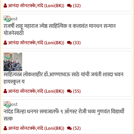
आनंदा सोनटक्के,नांदे (Loni(BK))
(32)
राजर्षी शाहू महाराज ज्येष्ठ साहित्यिक व कलावंत मानधन सन्मान
योजनेसाठी
आनंदा सोनटक्के,नांदे (Loni(BK))
(33)
साहित्यरत्न लोकशाहीर डॉ.आण्णाभाऊ साठे यांची जयंती शारदा भवन
हायस्कूल य
आनंदा सोनटक्के,नांदे (Loni(BK))
(55)
नांदेड जिल्हा धनगर समाजातर्फे ९ ऑगस्ट रोजी भव्य गुणवंत विद्यार्थी
सत्क
आनंदा सोनटक्के,नांदे (Loni(BK))
(52)