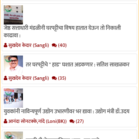
जेष्ठ सत्ताधारी मंडळीनी घरपट्टीचा विषय हातात घेऊन तो निकाली
काढावा :
सुखदेव केदार (Sangli)
(40)
तर घरपट्टीचे " हाड" घशात अडकणार : सतिश साखळकर
सुखदेव केदार (Sangli)
(35)
युवकांनी नाविन्यपूर्ण उद्योग उभारणीवर भर द्यावा : उद्योग मंत्री डॉ.उदय
आनंदा सोनटक्के,नांदे (Loni(BK))
(27)