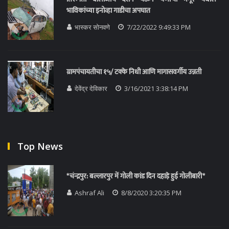
भाविकांच्या इनोव्हा गाडीचा अपघात
भास्कर सोनवणे
7/22/2022 9:49:33 PM
ग्रामपंचायतीचा १५/ टक्के निधी आणि मागासवर्गीय उन्नती
देवेंद्र देविकार
3/16/2021 3:38:14 PM
Top News
*चंन्द्रपुर: बल्लारपुर में गोली कांड दिन दहाड़े हुई गोलीबारी*
Ashraf Ali
8/8/2020 3:20:35 PM