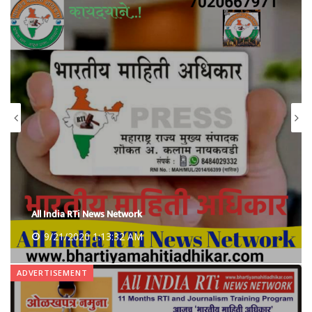
All India RTi News Network
9/21/2020 1:18:06 AM
ADVERTISEMENT