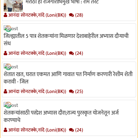
मराठी ही रोजगाराभिमुख भाषा : राम तरटे
आनंदा सोनटक्के,नांदे (Loni(BK))
(28)
जिल्ह्यातील 5 पात्र शेतकऱ्यांना मिळणार देशाबाहेरील अभ्यास दौऱ्याची
संध
आनंदा सोनटक्के,नांदे (Loni(BK))
(24)
शेतात खत, घरात एकमत आणि गावात पत निर्माण करणारी रेशीम शेती
करावी - जिल
आनंदा सोनटक्के,नांदे (Loni(BK))
(25)
शेतकऱ्यांसाठी परदेश अभ्यास दौरा;राज्य पुरस्कृत योजनेतून अर्ज
करण्याचे
आनंदा सोनटक्के,नांदे (Loni(BK))
(24)