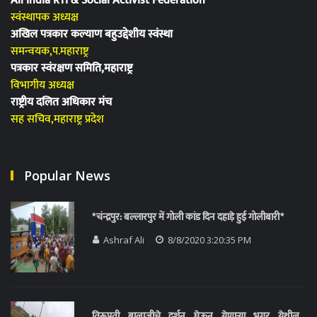
All India RTi & Social Activist Federation
स्वंस्थापक अध्यक्ष
अखिल पत्रकार कल्याण बहुउद्देशीय स्वंस्था
समन्वयक,प.महाराष्ट्र
पत्रकार स्वंरक्षण समिति,महाराष्ट्र
विभागीय अध्यक्ष
राष्ट्रीय दलित अधिकार मंच
सह सचिव,महाराष्ट्र प्रदेश
Popular News
*चंन्द्रपुर: बल्लारपुर में गोली कांड दिन दहाड़े हुई गोलीबारी*
Ashraf Ali
8/8/2020 3:20:35 PM
तिरूपती बालाजीचे दर्शन घेऊन येणाऱ्या भगूर येथील