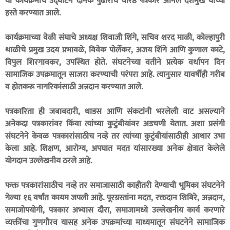
या कार्यक्रमाचे उद्घाटन दैनिक पुढारीचे वरिष्ठ पत्रकार अनिल देशमुख यांच्या
हस्ते करण्यात आले.
कार्यक्रमाच्या वेळी संघाचे अध्यक्ष शिवाजी शिंगे, सचिव शरद माळी, कोल्हापुरी
थाळीचे प्रमुख उदय प्रभावळे, विवेक पोर्लेकर, अजय शिंगे आणि कुणाल काटे,
विपुल शिरगावकर, उपस्थित होते. संघटनेच्या वतीने प्रत्येक वर्धापन दिन
सामाजिक उपक्रमातून साजरा करण्याची परंपरा आहे. त्यानुसार यावर्षीही गरीब
व होतकरू नागरिकांसाठी अन्नदान करण्यात आले.
पत्रकारिता ही जबाबदारी, धाडस आणि संकटांनी भरलेली वाट असल्याने
अनेकदा पत्रकारांवर किंवा त्यांच्या कुटुंबीयांवर अडचणी येतात. अशा प्रसंगी
संघटनेने केवळ पत्रकारांसाठीच नव्हे तर त्यांच्या कुटुंबीयांसाठीही आधार उभा
केला आहे. शिक्षण, आरोग्य, अपघात मदत यांसारख्या अनेक क्षेत्रात केलेले
योगदान उल्लेखनीय ठरले आहे.
फक्त पत्रकारांसाठीच नव्हे तर समाजासाठी काहीतरी देण्याची भूमिका संघटनेने
गेल्या १६ वर्षांत कायम जपली आहे. पूरग्रस्तांना मदत, रक्तदान शिबिरे, अन्नदान,
समाजोपयोगी, पत्रकार अभ्यास दौरा, समाजामध्ये उल्लेखनीय कार्य करणारे
व्यक्तींचा गुणगौरव यासह अनेक उपक्रमांच्या माध्यमातून संघटनेने सामाजिक