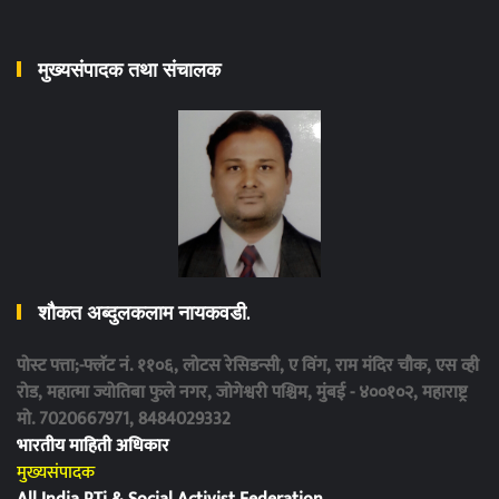
मुख्यसंपादक तथा संचालक
शौकत अब्दुलकलाम नायकवडी.
पोस्ट पत्ता;-फ्लॅट नं. ११०६, लोटस रेसिडन्सी, ए विंग, राम मंदिर चौक, एस व्ही
रोड, महात्मा ज्योतिबा फुले नगर, जोगेश्वरी पश्चिम, मुंबई - ४००१०२, महाराष्ट्र
मो. 7020667971, 8484029332
भारतीय माहिती अधिकार
मुख्यसंपादक