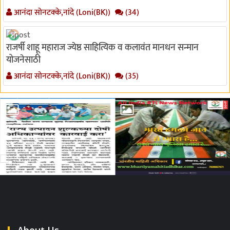
आनंदा सोनटक्के,नांदे (Loni(BK))
(34)
राजर्षी शाहू महाराज ज्येष्ठ साहित्यिक व कलावंत मानधन सन्मान
योजनेसाठी
आनंदा सोनटक्के,नांदे (Loni(BK))
(35)